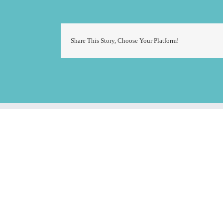
Share This Story, Choose Your Platform!