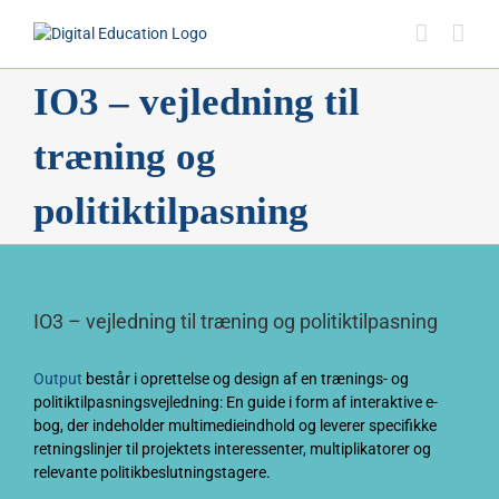
Skip
to
content
IO3 – vejledning til
træning og
politiktilpasning
IO3 – vejledning til træning og politiktilpasning
Output
består i oprettelse og design af en trænings- og
politiktilpasningsvejledning: En guide i form af interaktive e-
bog, der indeholder multimedieindhold og leverer specifikke
retningslinjer til projektets interessenter, multiplikatorer og
relevante politikbeslutningstagere.